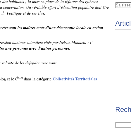
s des habitants ; la mise en place de la réforme des rythmes
la concertation. Un véritable effort d’éducation populaire doit être
 du Politique et de ses élus.
Artic
erter sont les maîtres mots d’une démocratie locale en action.
ression bantoue volontiers citée par Nelson Mandela : l’
être une personne avec d’autres personnes.
 volonté de les défendre avec vous.
ème
Collectivités Territoriales
log et le 6
dans la catégorie
Rech