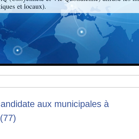
ques et locaux).
andidate aux municipales à
(77)