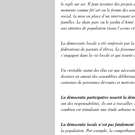
le repli sur soi. Il faut inventer des projet
moments comme fêt’art ou le forum des ass
social, la mise en place d’un intervenant s
familles. Le skate parc ou le jardin d’Aimé 
aux attentes de population (nous l’avons vér
La démocratie locale a été renforcée par la
fédérations de parents d’élèves. Le foisonn
s’engagent dans la vie locale et qui tissen
Un véritable statut des élus est une nécessit
dossiers en amont des assemblées délibérant
centaines de personnes dévouées et motivée
La démocratie participative nourrit la dém
ont des responsabilités, ils ont à travailler
combien est stimulante une étude urbaine te
La démocratie locale n’est pas fatalemen
la population. Par exemple, la compréhension