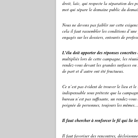
droit, laïc, qui respecte la séparation des po
mot qui sépare le domaine public du domai
Nous ne devons pas faiblir sur cette exigenc
cela il faut rassembler les conditions d’une
engagés sur les dossiers, entourés de profes
L’élu doit apporter des réponses concrète
multipliés lors de cette campagne, les réun
rendez-vous devant les grandes surfaces ou 
de part et d’autre ont été fructueux.
Ce n’est pas évident de trouver le lieu et l
indispensable sous prétexte que la campagn
bureau n’est pas suffisante, un rendez-vous 
poignée de personnes, toujours les mêmes…
Il faut chercher à renforcer le fil qui lie le
Il faut favoriser des rencontres, décloisonn