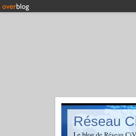
Réseau C
Le blog de Réseau CiVi