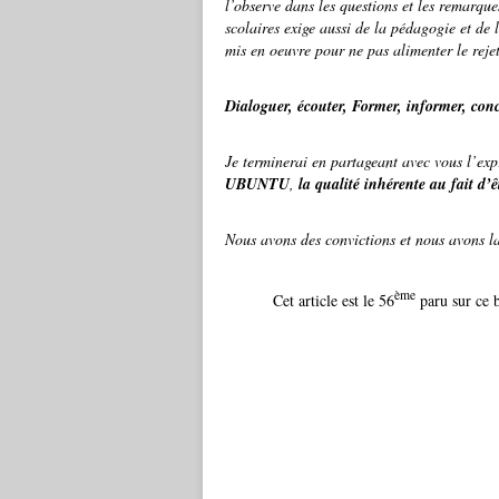
l’observe dans les questions et les remarque
scolaires exige aussi de la pédagogie et de 
mis en oeuvre pour ne pas alimenter le rejet
Dialoguer, écouter, Former, informer, conc
Je terminerai en partageant avec vous l’exp
UBUNTU
,
la qualité inhérente au fait d’
Nous avons des convictions et nous avons la
ème
Cet article est le 56
paru sur ce b