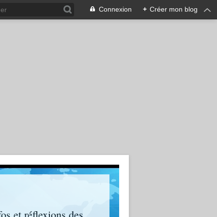
Connexion
+
Créer mon blog
os et réflexions des