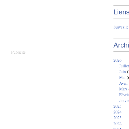
Lien
Suivez l
Arch
Publicité
2026
Juillet
Juin
(
Mai
(
Avril
Mars
Févri
Janvi
2025
2024
2023
2022