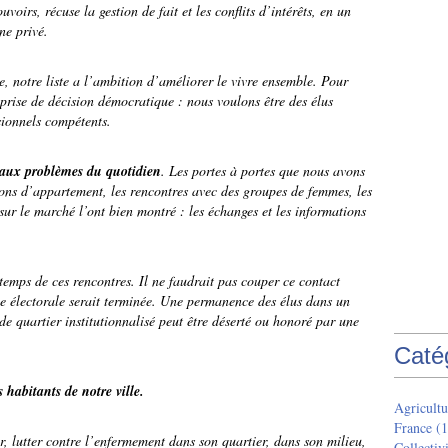
uvoirs, récuse la gestion de fait et les conflits d’intérêts, en un
ne privé.
e, notre liste a l’ambition d’améliorer le vivre ensemble. Pour
 prise de décision démocratique : nous voulons être des élus
sionnels compétents.
s aux problèmes du quotidien
. Les portes à portes que nous avons
ions d’appartement, les rencontres avec des groupes de femmes, les
sur le marché l’ont bien montré : les échanges et les informations
e temps de ces rencontres. Il ne faudrait pas couper ce contact
e électorale serait terminée. Une permanence des élus dans un
de quartier institutionnalisé peut être déserté ou honoré par une
Caté
s habitants de notre ville.
Agricultu
France
(1
er, lutter contre l’enfermement dans son quartier, dans son milieu,
Collectivi