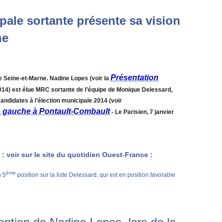
pale sortante présente sa vision
ne
Présentation
de Seine-et-Marne. Nadine Lopes (voir la
2014) est élue MRC sortante de l’équipe de Monique Delessard,
ndidates à l’élection municipale 2014 (voir
a gauche à Pontault-Combault
- Le Parisien, 7 janvier
: voir sur le site du quotidien Ouest-France :
ème
n 5
position sur la liste Delessard, qui est en position favorable