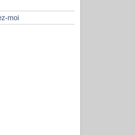
ez-moi