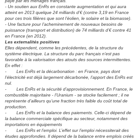
payé par les ménages français.
- Un soutien aux EnRs en constante augmentation et qui aura
atteint en 2013 quelque 24 milliards d’€ (contre 3,19 en France
pour ces trois filières que sont l’éolien, le solaire et la biomasse).
- Une facture pour l’acheminement de nouveaux besoins de
puissance (transport et distribution) de 74 milliards d’€ contre 41
en France (en 2012).
Les externalités positives
Elles dépendent, comme les précédentes, de la structure du
système électrique. La structure du parc français n’est pas
favorable à la valorisation des atouts des sources intermittentes.
En effet :
- Les EnRs et la décarbonation : en France, pays dont
l’électricité est déjà largement décarbonée, l’apport des EnRs est
nul.
- Les EnRs et la sécurité d’approvisionnement. En France, le
combustible majoritaire - l’Uranium - se stocke facilement ; il ne
représente d’ailleurs qu’une fraction très faible du coût total de
production.
- Les EnRs et la balance des paiements. Celle-ci dépend de
la balance commerciale spécifique au secteur, notamment des
importations en équipements
- Les EnRs et l’emploi. L’effet sur l’emploi nécessiterait des
études approfondies. Il dépend de la balance entre emplois créés