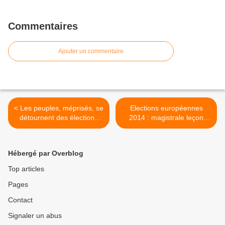
Commentaires
Ajouter un commentaire
< Les peuples, méprisés, se
Elections européennes
détournent des élections
2014 : magistrale leçon
européennes
politique aux dirigeants >
Hébergé par Overblog
Top articles
Pages
Contact
Signaler un abus