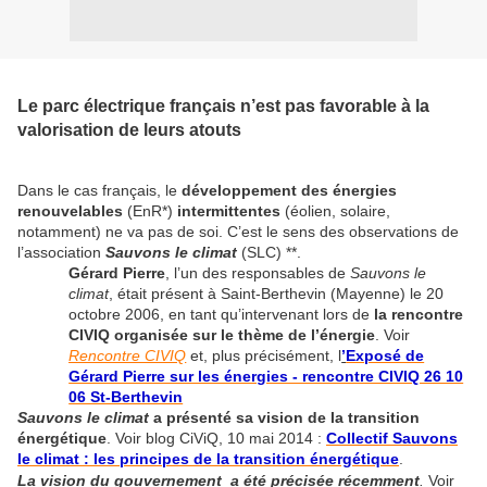
Le parc électrique français n’est pas favorable à la
valorisation de leurs atouts
Dans le cas français, le
développement des énergies
renouvelables
(EnR*)
intermittentes
(éolien, solaire,
notamment) ne va pas de soi. C’est le sens des observations de
l’association
Sauvons le climat
(SLC) **.
Gérard Pierre
, l’un des responsables de
Sauvons le
climat
, était présent à Saint-Berthevin (Mayenne) le 20
octobre 2006, en tant qu’intervenant lors de
la rencontre
CIVIQ
organisée sur le thème de l’énergie
. Voir
Rencontre CIVIQ
et, plus précisément, l
’
Exposé de
Gérard Pierre sur les énergies - rencontre CIVIQ 26 10
06 St-Berthevin
Sauvons le climat
a présenté sa vision de la transition
énergétique
. Voir blog CiViQ, 10 mai 2014 :
Collectif Sauvons
le climat : les principes de la transition énergétique
.
La vision du gouvernement a été précisée récemment
.
Voir