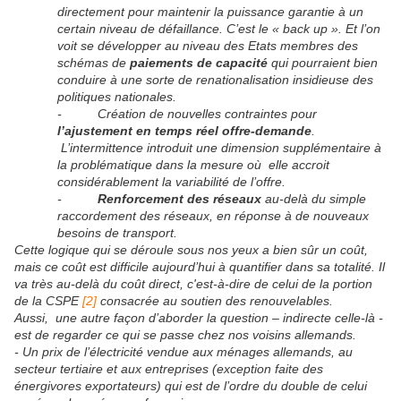
directement pour maintenir la puissance garantie à un
certain niveau de défaillance. C’est le «
back up
». Et l’on
voit se développer au niveau des Etats membres des
schémas de
paiements de capacité
qui pourraient bien
conduire à une sorte de renationalisation insidieuse des
politiques nationales.
- Création de nouvelles contraintes pour
l’ajustement en temps réel offre-demande
.
L’intermittence introduit une dimension supplémentaire à
la problématique dans la mesure où elle accroit
considérablement la variabilité de l’offre.
-
Renforcement des réseaux
au-delà du simple
raccordement des réseaux, en réponse à de nouveaux
besoins de transport.
Cette logique qui se déroule sous nos yeux a bien sûr un coût,
mais ce coût est difficile aujourd’hui à quantifier dans sa totalité. Il
va très au-delà du coût direct, c'est-à-dire de celui de la portion
de la CSPE
[2]
consacrée au soutien des renouvelables.
Aussi, une autre façon d’aborder la question – indirecte celle-là -
est de regarder ce qui se passe chez nos voisins allemands.
- Un prix de l’électricité vendue aux ménages allemands, au
secteur tertiaire et aux entreprises (exception faite des
énergivores exportateurs) qui est de l’ordre du double de celui