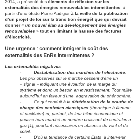
2014, a présenté des
éléments de réflexion sur les
externalités des
énergies renouvelables intermittentes
, à
partir d’une étude Pierre Audigier
à la veille de la publication
d’un projet de loi sur la transition énergétique qui devrait
donner «
un nouvel élan au développement des énergies
renouvelables
» tout en limitant la hausse des factures
d’électricité.
Une urgence : comment intégrer le coût des
externalités des EnRs intermittentes ?
Les externalités négatives
-
Déstabilisation des marchés de l’électricité
.
Les prix observés sur le marché cessent d’être un
« signal » indiquant une évolution de la marge du
système et donc un besoin en investissement. Tout milite
aujourd’hui en faveur d’une aggravation du phénomène.
- Ce qui conduit à la
détérioration de la courbe de
charge des centrales
classiques
(thermique à flamme
et nucléaire) et, partant, de leur bilan économique et
pousse hors marché un nombre croissant de centrales à
gaz [1], pourtant nécessaires en absence de vent et de
soleil.
- D’où la tendance de certains Etats à intervenir