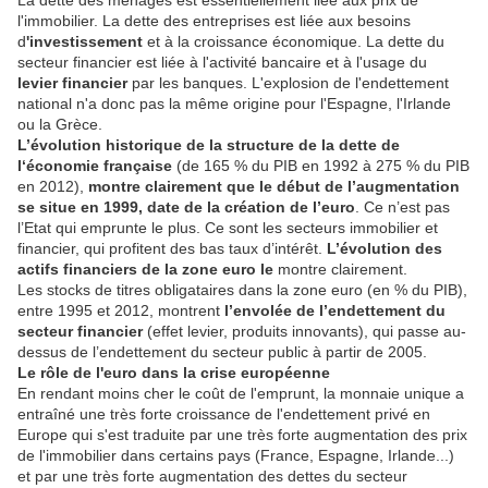
l'immobilier. La dette des entreprises est liée aux besoins
d
'investissement
et à la croissance économique. La dette du
secteur financier est liée à l'activité bancaire et à l'usage du
levier financier
par les banques. L'explosion de l'endettement
national n'a donc pas la même origine pour l'Espagne, l'Irlande
ou la Grèce.
L’évolution historique de la structure de la dette de
l‘économie française
(de 165 % du PIB en 1992 à 275 % du PIB
en 2012),
montre clairement que le début de l’augmentation
se situe en 1999, date de la création de l’euro
. Ce n’est pas
l’Etat qui emprunte le plus. Ce sont les secteurs immobilier et
financier, qui profitent des bas taux d’intérêt.
L’évolution des
actifs financiers de la zone euro le
montre clairement.
Les stocks de titres obligataires dans la zone euro (en % du PIB),
entre 1995 et 2012, montrent
l’envolée de l’endettement du
secteur financier
(effet levier, produits innovants), qui passe au-
dessus de l’endettement du secteur public à partir de 2005.
Le rôle de l'euro dans la crise européenne
En rendant moins cher le coût de l'emprunt, la monnaie unique a
entraîné une très forte croissance de l'endettement privé en
Europe qui s'est traduite par une très forte augmentation des prix
de l'immobilier dans certains pays (France, Espagne, Irlande...)
et par une très forte augmentation des dettes du secteur