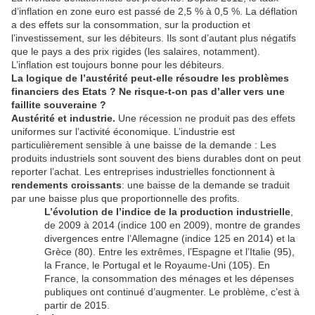
d’inflation en zone euro est passé de 2,5 % à 0,5 %. La déflation
a des effets sur la consommation, sur la production et
l’investissement, sur les débiteurs. Ils sont d’autant plus négatifs
que le pays a des prix rigides (les salaires, notamment).
L’inflation est toujours bonne pour les débiteurs.
La logique de l’austérité peut-elle résoudre les problèmes
financiers des Etats ? Ne risque-t-on pas d’aller vers une
faillite souveraine ?
Austérité et industrie.
Une récession ne produit pas des effets
uniformes sur l’activité économique. L’industrie est
particulièrement sensible à une baisse de la demande : Les
produits industriels sont souvent des biens durables dont on peut
reporter l’achat. Les entreprises industrielles fonctionnent à
rendements croissants
: une baisse de la demande se traduit
par une baisse plus que proportionnelle des profits.
L’évolution de l’indice de la production industrielle
,
de 2009 à 2014 (indice 100 en 2009), montre de grandes
divergences entre l’Allemagne (indice 125 en 2014) et la
Grèce (80). Entre les extrêmes, l’Espagne et l’Italie (95),
la France, le Portugal et le Royaume-Uni (105). En
France, la consommation des ménages et les dépenses
publiques ont continué d’augmenter. Le problème, c’est à
partir de 2015.