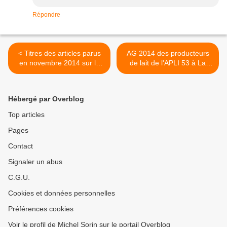
Répondre
< Titres des articles parus
AG 2014 des producteurs
en novembre 2014 sur le
de lait de l'APLI 53 à La
blog de Réseau CiViQ
Bazouge-des-Alleux >
Hébergé par Overblog
Top articles
Pages
Contact
Signaler un abus
C.G.U.
Cookies et données personnelles
Préférences cookies
Voir le profil de Michel Sorin sur le portail Overblog