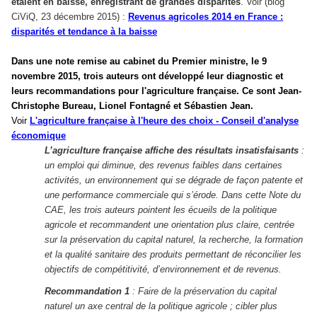
étaient en baisse, enregistrant de grandes disparités
. Voir (blog
CiViQ, 23 décembre 2015) :
Revenus agricoles 2014 en France :
disparités et tendance à la baisse
Dans une note remise au cabinet du Premier ministre, le 9
novembre 2015, trois auteurs ont développé leur diagnostic et
leurs recommandations pour l'agriculture français
e. Ce sont Jean-
Christophe Bureau, Lionel Fontagné et Sébastien Jean.
Voir
L'agriculture française à l'heure des choix - Conseil d
'analyse
économique
L’agriculture française affiche des résultats insatisfaisants
:
un emploi qui diminue, des revenus faibles dans certaines
activités, un environnement qui se dégrade de façon patente et
une performance commerciale qui s’érode. Dans cette Note du
CAE, les trois auteurs pointent les écueils de la politique
agricole et recommandent une orientation plus claire, centrée
sur la préservation du capital naturel, la recherche, la formation
et la qualité sanitaire des produits permettant de réconcilier les
objectifs de compétitivité, d’environnement et de revenus.
Recommandation 1
: Faire de la préservation du capital
naturel un axe central de la politique agricole ; cibler plus