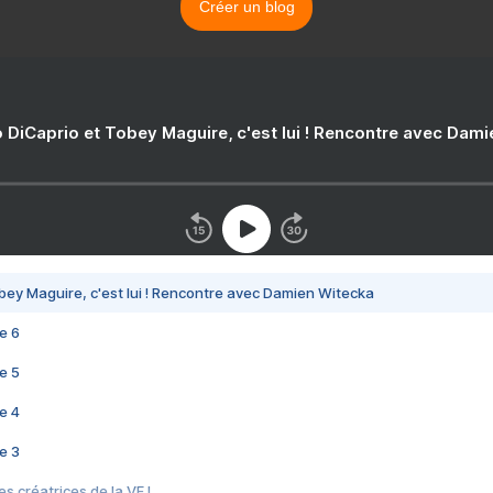
Créer un blog
 DiCaprio et Tobey Maguire, c'est lui ! Rencontre avec Dam
bey Maguire, c'est lui ! Rencontre avec Damien Witecka
e 6
e 5
e 4
e 3
s créatrices de la VF !