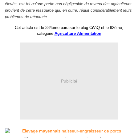
élevés, est tel qu’une partie non négligeable du revenu des agriculteurs
provient de cette ressource qui, en outre, réduit considérablement leurs
problèmes de trésorerie.
Cet article est le 33
4
ème
paru sur le blog CiViQ et le 9
2
ème,
catégorie
Agriculture Alimentation
Publicité