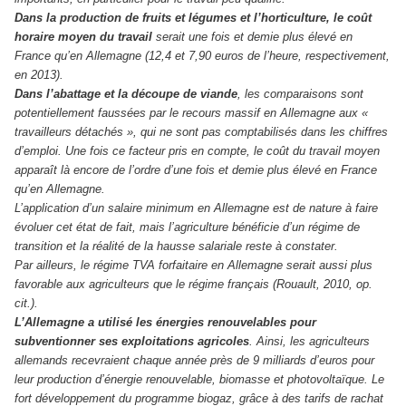
Dans la production de fruits et légumes et l’horticulture, le coût
horaire moyen du travail
serait une fois et demie plus élevé en
France qu’en Allemagne (12,4 et 7,90 euros de l’heure, respectivement,
en 2013).
Dans l’abattage et la découpe de viande
, les comparaisons sont
potentiellement faussées par le recours massif en Allemagne aux «
travailleurs détachés », qui ne sont pas comptabilisés dans les chiffres
d’emploi. Une fois ce facteur pris en compte, le coût du travail moyen
apparaît là encore de l’ordre d’une fois et demie plus élevé en France
qu’en Allemagne.
L’application d’un salaire minimum en Allemagne est de nature à faire
évoluer cet état de fait, mais l’agriculture bénéficie d’un régime de
transition et la réalité de la hausse salariale reste à constater.
Par ailleurs, le régime TVA forfaitaire en Allemagne serait aussi plus
favorable aux agriculteurs que le régime français (Rouault, 2010, op.
cit.).
L’Allemagne a utilisé les énergies renouvelables pour
subventionner ses exploitations agricoles
. Ainsi, les agriculteurs
allemands recevraient chaque année près de 9 milliards d’euros pour
leur production d’énergie renouvelable, biomasse et photovoltaïque. Le
fort développement du programme biogaz, grâce à des tarifs de rachat