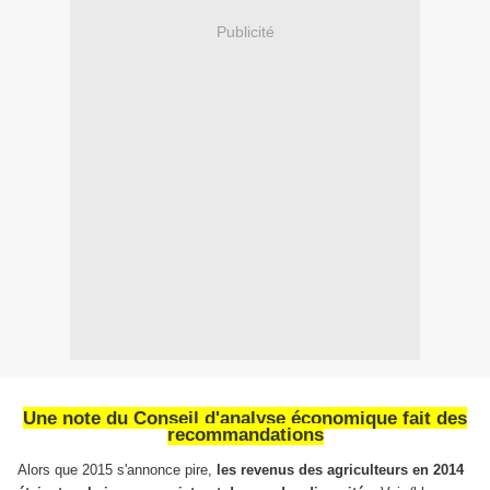
Publicité
Une note du Conseil d'analyse économique fait des
recommandations
Alors que 2015 s'annonce pire,
les revenus des agriculteurs en 2014