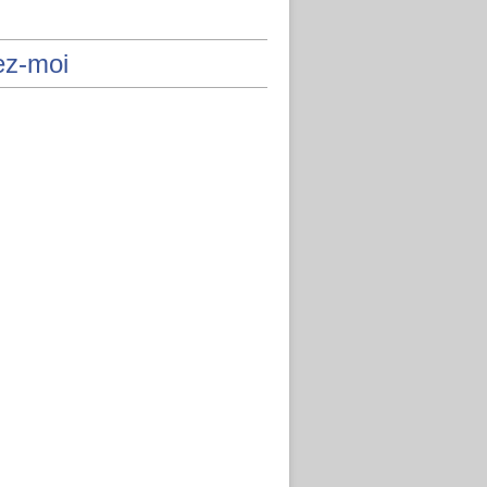
ez-moi