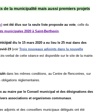
 de la municipalité mais aussi premiers projets
e
)
ont été élus sur la seule liste proposée au vote
, celle du
ats municipales 2020 à Saint-Berthevin
.
nicipal
élu le 15 mars 2020 a eu lieu le 25 mai dans des
ovid-19
(voir
Trois nouveaux adjoints dans la nouvelle
cès-verbal de cette séance est disponible sur le site de la mairie.
juin
dans les mêmes conditions, au Centre de Rencontres
, sur
s obligations réglementaires.
s au maire par le Conseil municipal et des désignations des
divers associations et organismes communaux
.
es adjoints et des conseillers municipaux délégués ont été