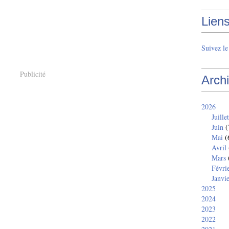
Lien
Suivez l
Publicité
Arch
2026
Juillet
Juin
(
Mai
(
Avril
Mars
Févri
Janvi
2025
2024
2023
2022