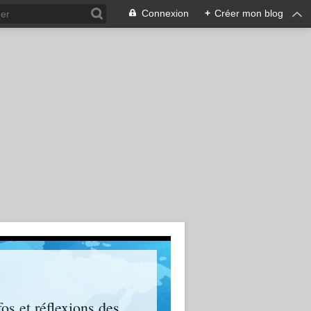
Connexion
+
Créer mon blog
os et réflexions des