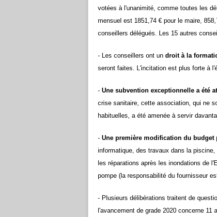
votées à l'unanimité, comme toutes les dé
mensuel est 1851,74 € pour le maire, 858,
conseillers délégués. Les 15 autres consei
- Les conseillers ont un
droit à la format
seront faites.
L'incitation est plus forte à 
-
Une subvention exceptionnelle a été at
crise sanitaire
, cette association, qui ne 
habituelles, a été amenée à servir davanta
-
Une première modification du budget 
informatique, des travaux dans la piscine, l
les réparations après les inondations de l'E
pompe (la responsabilité du fournisseur es
- Plusieurs délibérations
traitent de questi
l'avancement de grade 2020 concerne 11 a