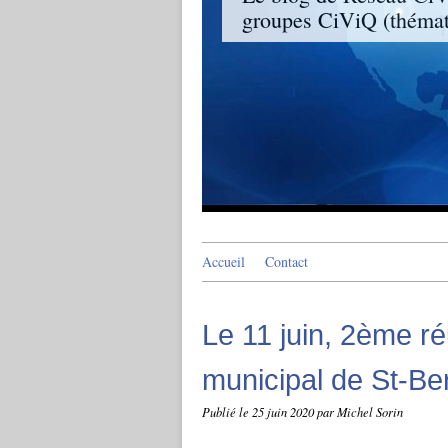
groupes CiViQ (thémati
Accueil
Contact
Le 11 juin, 2ème r
municipal de St-Be
Publié le
25 juin 2020
par Michel Sorin