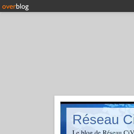
Réseau C
Le blog de Réseau CiVi