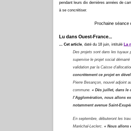
pendant leurs dix dernières années de car
à se concrétiser.
Prochaine séance du
Lu dans Ouest-France...
... Cet article
, daté du 18 juin, intitulé
La n
Des projets sont dans les tuyaux p
supervise le projet social démarré 
validation par la Caisse d’allocati
concrètement ce projet en dével
Pierre Besançon, nouvel adjoint au
commune.
« Dès juillet, dans l
l’Agglomération, nous allons e
notamment avenue Saint-Exupéry
En septembre, débuteront les trava
Maréchal-Leclerc.
« Nous allons 