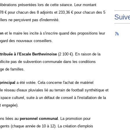
libérations présentées lors de cette séance. Leur montant
78 € pour chacun des 8 adjoints et 233,36 € pour chacun des 5
Suiv
llers ne perçoivent pas d'indemnité.
ion
et le maire les incite à s'inscrire quand des propositions leur
l'égard des nouveaux conseillers.
tribuée à l'Escale Berthevinoise
(2 100 €). En raison de la
sollicite pas de subvention communale dans les conditions
ge de familles.
principal
a été votée. Cela concerne l'achat de matériel
e réseau d'eaux pluviales lié au terrain de football synthétique et
space culturel, suite à un défaut de conseil à l'installation de la
t engagée).
ons liées au
personnel communal
. La promotion pour
gents (chaque année de 10 à 12).
La création d'emplois