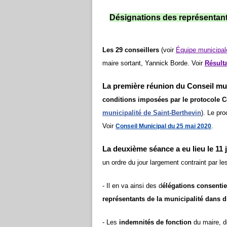
Désignations des représentants
Les 29 conseillers
(voir
Équipe municipal
maire sortant, Yannick Borde. Voir
Résult
La première réunion du Conseil mu
conditions imposées par le protocole C
municipalité de Saint-Berthevin
).
Le pro
Voir
.
Conseil Municipal du 25 mai 2020
La deuxième séance a eu lieu le 11 
un ordre du jour largement contraint par le
-
Il en va ainsi des d
élégations consentie
représentants
de la municipalité dans 
-
Les
indemnités de fonction
du maire, d