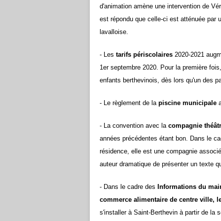
d'animation amène une intervention de
Vér
est répondu que celle-ci est atténuée par 
lavalloise.
- Les
tarifs périscolaires
2020-2021 augme
1er septembre 2020. Pour la première fois,
enfants berthevinois, dès lors qu'un des p
- Le
règlement de la
piscine municipale
a
- La convention avec la
compagnie théâtr
années précédentes étant bon. Dans le cad
résidence, elle est une compagnie associé
auteur dramatique de présenter un texte qu'
- Dans le cadre des
I
nformations du mai
commerce alimentaire de centre ville, l
s'installer à Saint-Berthevin à partir de la s