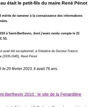
u était le petit-fils du maire René Pénot
d mérite de ramener à la connaissance des informations
nées.
2010 à Saint-Berthevin, dont j'avais rendu compte le 21
C 53.
re avait été exceptionnel, à l'initiative du Docteur Francis
ire (1935-1945), René Pénot.
e 20 février 2023. Il avait 76 ans.
t-Berthevin 2010 : le site de la Fenardière