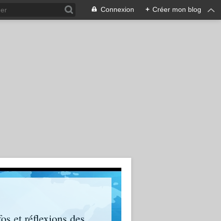
Connexion
+
Créer mon blog
os et réflexions des