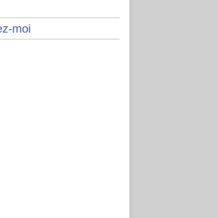
ez-moi