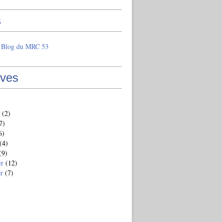
s
e Blog du MRC 53
ives
(2)
7)
6)
(4)
(9)
er
(12)
er
(7)