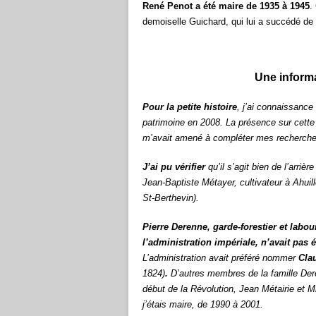
René Penot a été maire de 1935 à 1945
.
demoiselle Guichard, qui lui a succédé de
Une inform
Pour la petite histoire
, j’ai connaissance
patrimoine en 2008. La présence sur cette 
m’avait amené à compléter mes recherche
J’ai pu vérifier
qu’il s’agit bien de l’arri
Jean-Baptiste Métayer, cultivateur à Ahuill
St-Berthevin).
Pierre Derenne, garde-forestier et labo
l’administration impériale, n’avait pas
L’administration avait préféré nommer
Cla
1824)
.
D’autres membres de la famille Dere
début de la Révolution, Jean Métairie et M
j’étais maire, de 1990 à 2001.