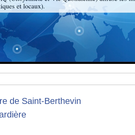
ques et locaux).
ire de Saint-Berthevin
ardière