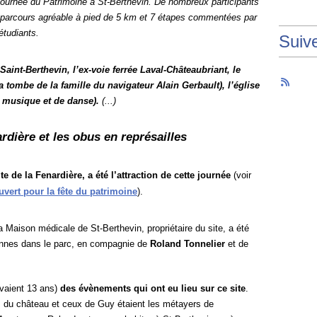
Journée du Patrimoine à St-Berthevin. De nombreux participants
n parcours agréable à pied de 5 km et 7 étapes commentées par
étudiants.
Suiv
Saint-Berthevin, l’ex-voie ferrée Laval-Châteaubriant, le
la tombe de la famille du navigateur Alain Gerbault), l’église
de musique et de danse)
.
(..
.
)
ardière et les obus en représailles
te de la Fenardière, a été l’attraction de cette journée
(voir
uvert pour la fête du patrimoine
).
a Maison médicale de St-Berthevin, propriétaire du site, a été
sonnes dans le parc, en compagnie de
Roland Tonnelier
et de
avaient 13 ans)
des évènements qui ont eu lieu sur ce site
.
s du château et ceux de Guy étaient les métayers de