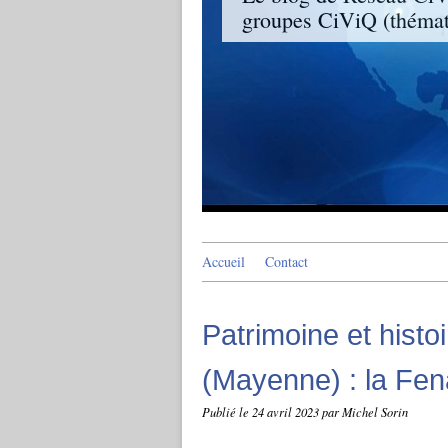
groupes CiViQ (thémati
Accueil
Contact
Patrimoine et histo
(Mayenne) : la Fen
Publié le
24 avril 2023
par Michel Sorin