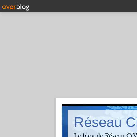
Réseau C
Le blog de Réseau CiVi