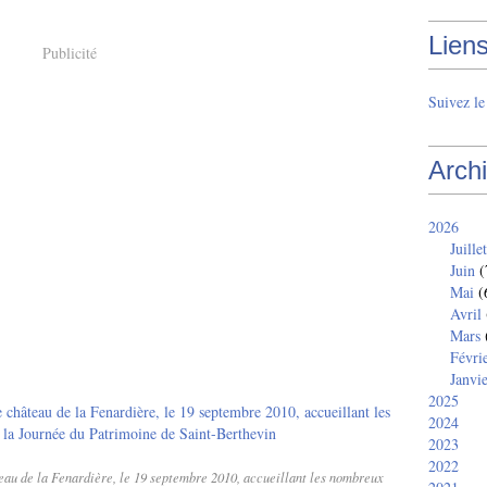
Lien
Publicité
Suivez l
Arch
2026
Juillet
Juin
(
Mai
(
Avril
Mars
Févri
Janvi
2025
2024
2023
2022
au de la Fenardière, le 19 septembre 2010, accueillant les nombreux