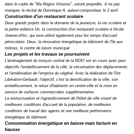
dans le cadre de "Ma Région Virtuose", seront propodés. A ne pas
manquer, le récital de Dominique A, auteur-compositeur, le 2 avril.
Construction d'un restaurant scolaire
Deux grands projets dans le domaine de la jeunesse, la vie scolaire et
la petite enfance.Un, la construction d'un restaurant scolaire à l'école
Jeanne-d'Arc
, qui sera utilisé également pour les temps d'accueil
périscolaire. Deux, la rénovation énergétique du bâtiment de l'île aux
mômes, le centre de loisirs municipal.
Les projets et les travaux se poursuivent
L'aménagement du tronçon central de la RD57 est en cours avec pour
objectifs l'embellissement de la ville, la sécurisation des déplacements
et l'amélioration de l'emprise du végétal. Avec la réalisation de l'îlot
Libération-Gerbault, l'objectif, c'est la densification de la ville, son
embellissement, le retour d'habitants en centre-ville et la mise en
service de surfaces commerciales supplémentaires.
La restructuration et l'agrandissement de l'hôtel de ville visent de
meilleures conditions d'accueil de la population, de meilleures
conditions de travail des agents et une meilleure performance
énergétique du bâtiment.
Consommation énergétique en baisse mais facture en
hausse