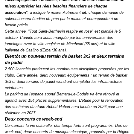
mieux apprécier les réels besoins financiers de chaque
association
", a indiqué le maire. Autrement dit, chaque demande de
subventionsera étudiée de près par la mairie et correspondre à un
besoin précis.
Cette année, "Tout Saint-Berthevin respire en rose" est planifié le 5
octobre. L'année sera aussi marquée par les anniversaires des
jumelages avec la ville anglaise de Minehead (35 ans) et la ville
italienne de Caslino d'Erba (30 ans).
Bientôt un nouveau terrain de basket 3
x
3 et deux terrains
de padel
2 500 licenciés pratiquent les nombreuses disciplines proposées par les
clubs. Cette année, deux nouveaux équipements : un terrain de basket
3x3 et deux terrains de padel viendront compléter les infrastructures
existantes.
Le parking de l'espace sportif Bernard-Le-Godais va être rénové et
agrandi avec 154 places supplémentaires. L'étude pour la rénovation
des vestiaires du stade Robert-Hubert sera lancée en 2026 pour une
réalistion en 2027.
Deux concerts ce week-end
Concernant la vie culturelle, des temps forts sont programmés. Dès ce
week-end, deux concerts de musique classique, proposés par la Région