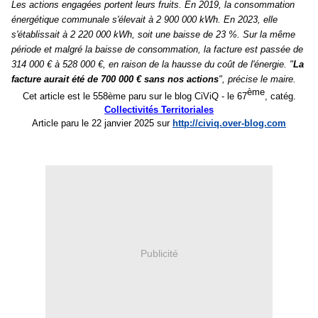
Les actions engagées portent leurs fruits. En 2019, la consommation
énergétique communale s'élevait à 2 900 000 kWh. En 2023, elle
s'établissait à 2 220 000 kWh, soit une baisse de 23 %. Sur la même
période et malgré la baisse de consommation, la facture est passée de
314 000 € à 528 000 €, en raison de la hausse du coût de l'énergie. "
La
facture aurait été de 700 000 € sans nos actions
", précise le maire.
ème
C
et article est le 55
8
ème paru sur le blog CiViQ -
le 6
7
, catég.
Collectivités Territoriales
Article paru le 2
2
janvier 2025 sur
http://civiq.over-blog.com
Publicité