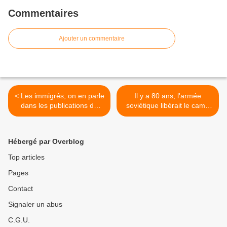
Commentaires
Ajouter un commentaire
< Les immigrés, on en parle
Il y a 80 ans, l'armée
dans les publications du
soviétique libérait le camp
Céas de la Mayenne
d'Auschwitz-Birkenau >
Hébergé par Overblog
Top articles
Pages
Contact
Signaler un abus
C.G.U.