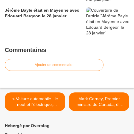
Jérôme Bayle était en Mayenne avec
Edouard Bergeon le 28 janvier
Commentaires
Ajouter un commentaire
< Voiture automobile : le
Mark Carney, Premier
neuf et l'électrique,
ministre du Canada, élu
réservés aux plus aisés ?
pour tenir tête à Trump >
Hébergé par Overblog