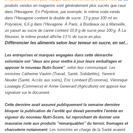
produits vendus en magasins sont généralement plus sucrés que ceux
dans l'Hexagone. En Polynésie, par exemple, le même soda vendu
dans l’Hexagone contient le double de sucre. 13 g pour 100 ml en
Polynésie, 6,6 g dans l’Hexagone. À Paris, à Bordeaux ou à Marseille,
un yaourt au sucre de canne contient 10,8 g de sucre pour 100 g. À La
Réunion, le même produit affiche 13 % de sucre en plus.
Différencier les aliments selon leur teneur en sucre, en sel...
Les entreprises et marques engagées dans cette démarche
volontaire ont
"deux ans pour mettre à jour leurs emballages et
apposer le nouveau Nutri-Score"
, selon leur communiqué. Les
ministres Catherine Vautrin (Travail, Santé, Solidarités), Yannick
Neuder (Santé, Accès aux soins), Eric Lombard (Économie), Véronique
Louwagie (Commerce) et Annie Genevard (Agriculture) ont apposé leur
signature sur le document.
Cette dernière avait assumé publiquement la semaine dernière
bloquer la publication de l'arrêté qui devait permettre l'entrée en
vigueur du nouveau Nutri-Score, lui reprochant de donner une
mauvaise note aux produits
"remarquables"
du terroir, fromages et
charcuterie notamment
. Les ministres en charge de la Santé avaient