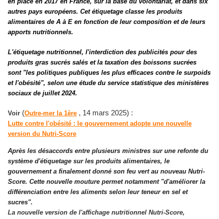
en place en 2017 en France, sur la base du volontariat, et dans six
autres pays européens. Cet étiquetage classe les produits
alimentaires de A à E en fonction de leur composition et de leurs
apports nutritionnels.
L'étiquetage nutritionnel, l'interdiction des publicités pour des
produits gras sucrés salés et la taxation des boissons sucrées
sont
"les politiques publiques les plus efficaces contre le surpoids
et l'obésité"
, selon une étude du service statistique des ministères
sociaux de juillet 2024.
(
, 14 mars 2025) :
Voir
Outre-mer la 1ère
Lutte contre l'obésité : le gouvernement adopte une nouvelle
version du Nutri-Score
Après les désaccords entre plusieurs ministres sur une refonte du
système d'étiquetage sur les produits alimentaires, le
gouvernement a finalement donné son feu vert au nouveau Nutri-
Score. Cette nouvelle mouture permet notamment "d'améliorer la
différenciation entre les aliments selon leur teneur en sel et
sucres".
La nouvelle version de l'affichage nutritionnel Nutri-Score,