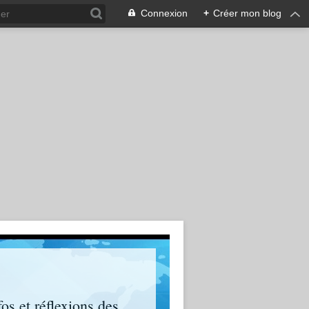
Connexion
+
Créer mon blog
os et réflexions des