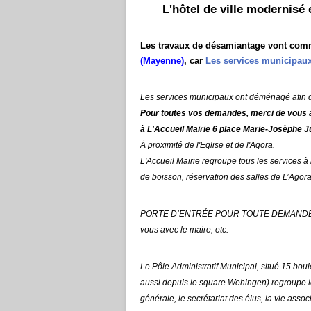
L'hôtel de ville modernisé
Les travaux de désamiantage vont comm
(Mayenne)
, car
Les services municipau
Les services municipaux ont déménagé afin de
Pour toutes vos demandes, merci de vous a
à L'Accueil Mairie
6 place Marie-Josèphe J
À proximité de l'Eglise et de l'Agora
.
L'Accueil Mairie regroupe tous les services à la 
de boisson, réservation des salles de L’Agora
PORTE D’ENTRÉE POUR TOUTE DEMANDE, y c
vous avec le maire, etc.
Le Pôle Administratif Municipal, situé 15 bou
aussi depuis le square Wehingen) regroupe l
générale, le secrétariat des élus, la vie ass