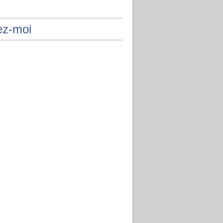
ez-moi