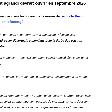
 et agrandi devrait ouvrir en septembre 2026
encer dans les locaux de la mairie de
Saint-Berthevin
x ont déménagé !
 permettre le démarrage des travaux de l'hôtel de ville.
dresser désormais et pendant toute la durée des travaux,
uhel
.
population : état-civil, funéraire, titres d’identité, élections, débits
.
ompris les demandes d’urbanisme, les demandes de rendez-
levard Raphaël Toutain, à l'angle de la place de l'Europe (accessible
es services aménagement et cadre de vie, urbanisme, la direction
ociative et la communication, ainsi que les ressources humaines.