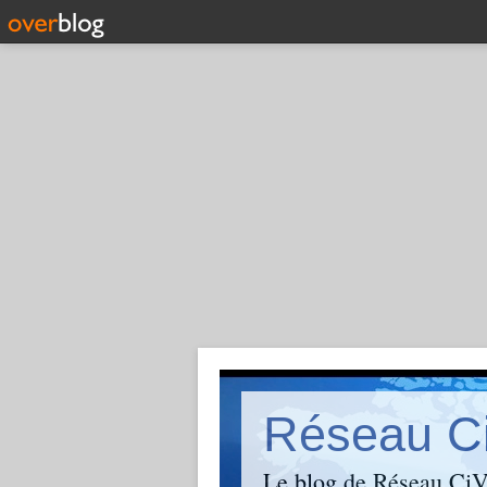
Réseau C
Le blog de Réseau CiVi