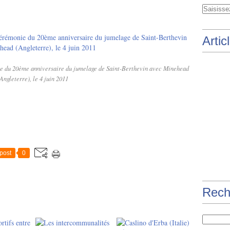
Artic
ie du 20ème anniversaire du jumelage de Saint-Berthevin avec Minehead
Angleterre), le 4 juin 2011
post
0
Rech