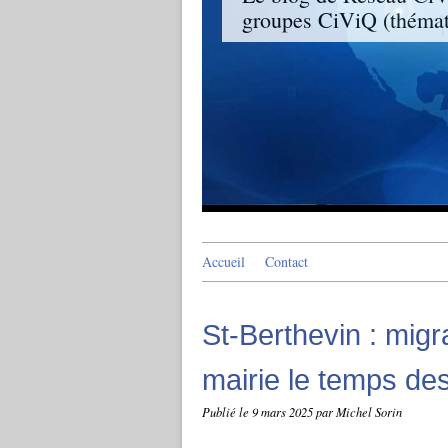
groupes CiViQ (thémati
Accueil
Contact
St-Berthevin : migr
mairie le temps de
Publié le
9 mars 2025
par Michel Sorin