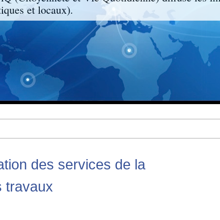
ques et locaux).
ation des services de la
s travaux