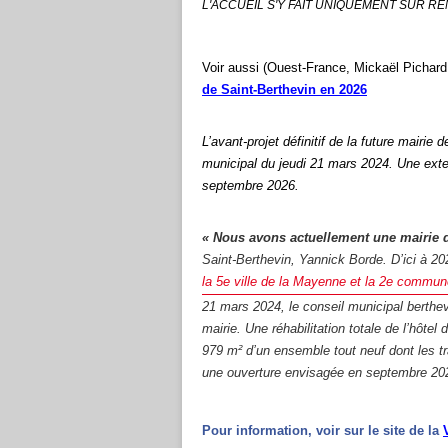
L'ACCUEIL S'Y FAIT UNIQUEMENT SUR R
Voir aussi
(
Ouest-France,
Mickaël Pichard
de Saint-
Berthevin en 2026
L’avant-projet définitif de la future mairie
municipal du jeudi 21 mars 2024. Une extens
septembre 2026.
« Nous avons actuellement une mairie d
Saint-Berthevin, Yannick Borde. D’ici à 2
la 5e ville de la Mayenne et la 2e commun
21 mars 2024, le conseil municipal berthevin
mairie. Une réhabilitation totale de l’hôtel
979 m² d’un ensemble tout neuf dont les 
une ouverture envisagée en septembre 20
Pour information, voir sur le site de la