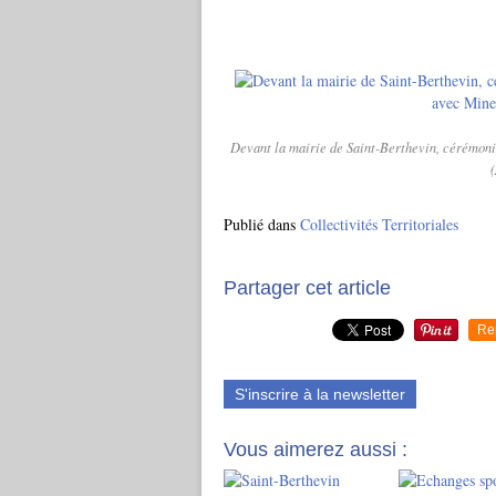
Devant la mairie de Saint-Berthevin, cérémon
(
Publié dans
Collectivités Territoriales
Partager cet article
Re
S'inscrire à la newsletter
Vous aimerez aussi :