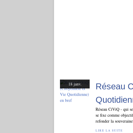
18 janv.
Réseau Ci
Quotidien
Réseau CiViQ - qui se 
se fixe comme objectif
refonder la souveraine
LIRE LA SUITE