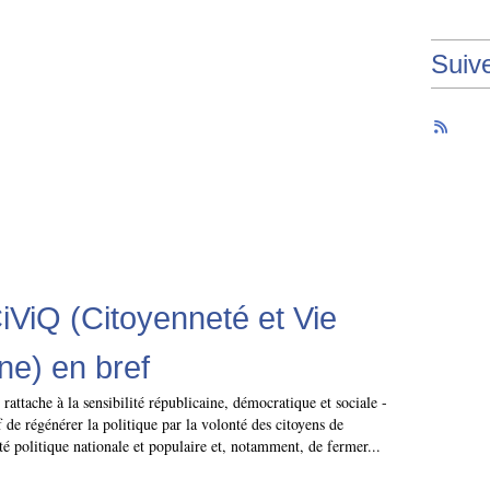
Suiv
ViQ (Citoyenneté et Vie
ne) en bref
rattache à la sensibilité républicaine, démocratique et sociale -
 de régénérer la politique par la volonté des citoyens de
té politique nationale et populaire et, notamment, de fermer...