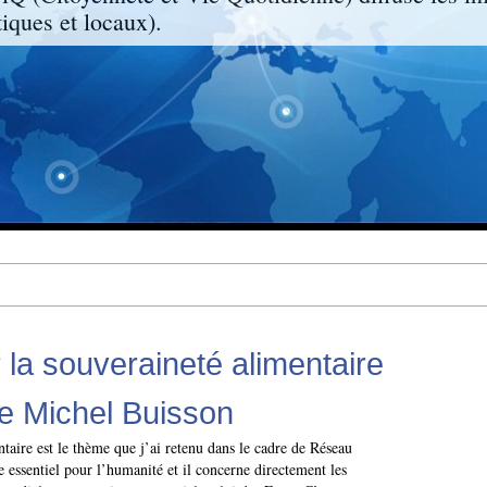
ques et locaux).
 la souveraineté alimentaire
 de Michel Buisson
taire est le thème que j’ai retenu dans le cadre de Réseau
essentiel pour l’humanité et il concerne directement les