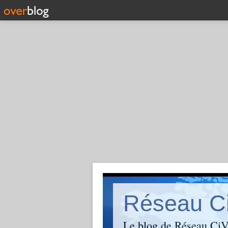
Réseau C
Le blog de Réseau CiVi