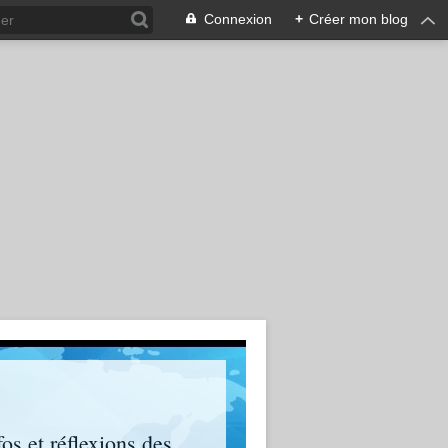
Connexion
+
Créer mon blog
os et réflexions des