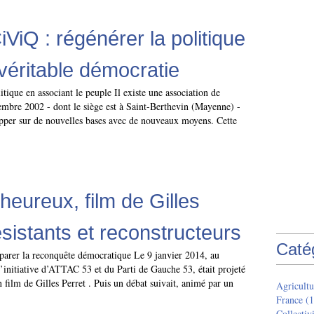
ViQ : régénérer la politique
véritable démocratie
litique en associant le peuple Il existe une association de
embre 2002 - dont le siège est à Saint-Berthevin (Mayenne) -
opper sur de nouvelles bases avec de nouveaux moyens. Cette
heureux, film de Gilles
ésistants et reconstructeurs
Caté
éparer la reconquête démocratique Le 9 janvier 2014, au
l’initiative d’ATTAC 53 et du Parti de Gauche 53, était projeté
 film de Gilles Perret . Puis un débat suivait, animé par un
Agricultu
France
(1
Collectivi