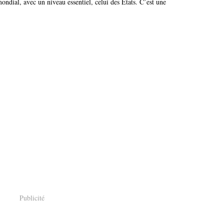
mondial, avec un niveau essentiel, celui des Etats. C’est une
Publicité