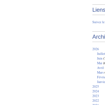
Lien
Suivez l
Arch
2026
Juillet
Juin
(
Mai
(
Avril
Mars
Févri
Janvi
2025
2024
2023
2022