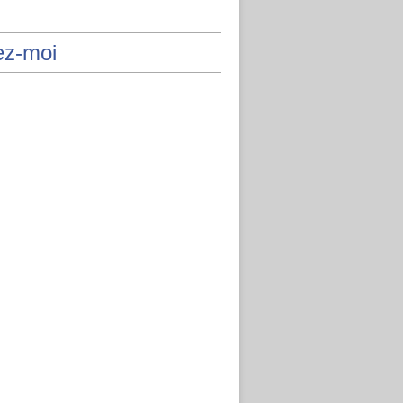
ez-moi