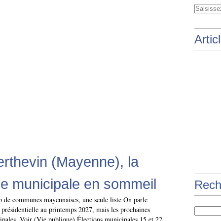
Artic
erthevin (Mayenne), la
e municipale en sommeil
Rech
de communes mayennaises, une seule liste On parle
 présidentielle au printemps 2027, mais les prochaines
ipales. Voir (Vie publique) Élections municipales 15 et 22