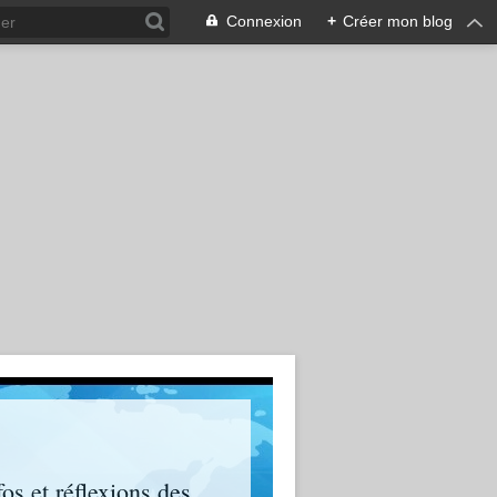
Connexion
+
Créer mon blog
os et réflexions des