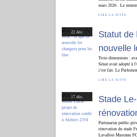
mars 2026 . Le ministè
LIRE LA SUITE
22 déc.
Statut de 
nouvelle 
Trois dimensions : ava
Sénat avait adopté à l'
c'est fait. Le Parlemen
LIRE LA SUITE
17 déc.
Stade Le-
rénovation
Partenariat public-pri
rénovation du stade F
Lavallois Mayenne FC q