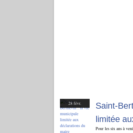
28 févr.
Saint-Bert
limitée a
Pour les six ans à ve