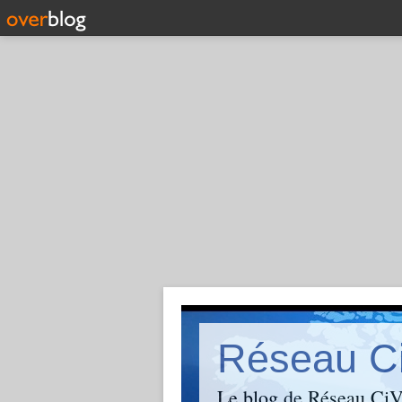
Réseau C
Le blog de Réseau CiVi