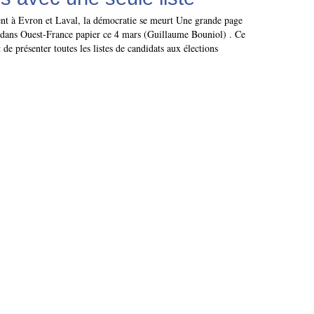
t à Evron et Laval, la démocratie se meurt Une grande page
 dans Ouest-France papier ce 4 mars (Guillaume Bouniol) . Ce
rt de présenter toutes les listes de candidats aux élections