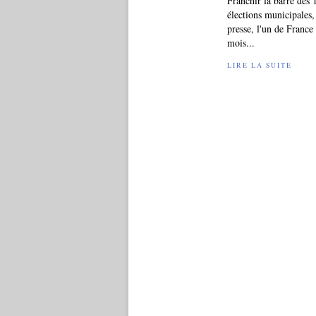
Franchir la barre des 
élections municipales, 
presse, l'un de France 
mois...
LIRE LA SUITE