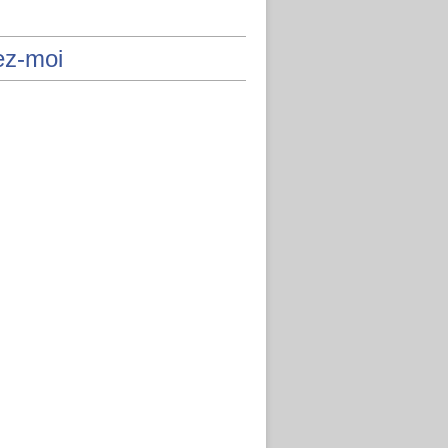
ez-moi