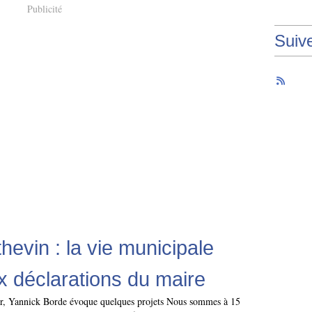
Publicité
Suiv
hevin : la vie municipale
ux déclarations du maire
nir, Yannick Borde évoque quelques projets Nous sommes à 15