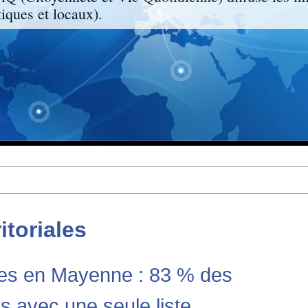
ques et locaux).
ritoriales
les en Mayenne : 83 % des
avec une seule liste