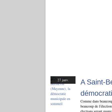
27 janv.
A Saint-B
démocrati
Comme dans beaucoup 
beaucoup de l'élection
élections seront munic