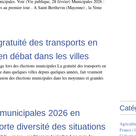
nicipales. Voir (Vie publique, 28 février) Municipales 2026 :
tes au premier tour . A Saint-Berthevin (Mayenne) , la 5ème
gratuité des transports en
 débat dans les villes
age lors des élections municipales La gratuité des transports en
dans quelques villes depuis quelques années, fait vraiment
asion des élections municipales dans les moyennes et grandes
Caté
 municipales 2026 en
Agricultu
orte diversité des situations
France
(1
Collectivi