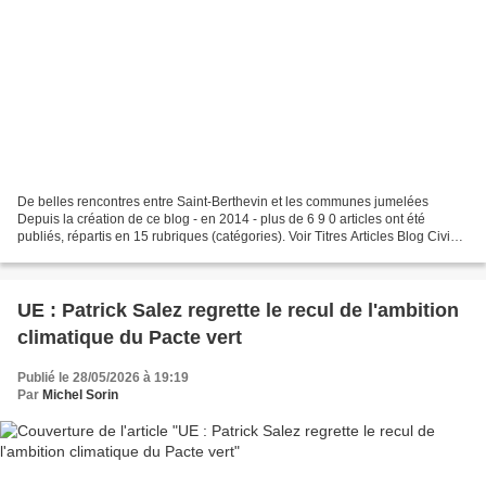
De belles rencontres entre Saint-Berthevin et les communes jumelées
Depuis la création de ce blog - en 2014 - plus de 6 9 0 articles ont été
publiés, répartis en 15 rubriques (catégories). Voir Titres Articles Blog Civiq ,
dont Titres des articles publiés...
UE : Patrick Salez regrette le recul de l'ambition
climatique du Pacte vert
Publié le 28/05/2026 à 19:19
Par
Michel Sorin