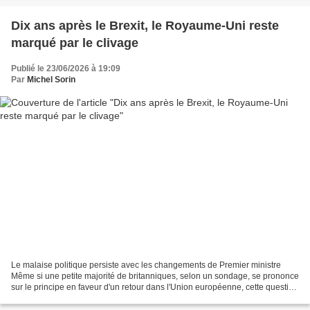
Dix ans après le Brexit, le Royaume-Uni reste
marqué par le clivage
Publié le 23/06/2026 à 19:09
Par
Michel Sorin
Le malaise politique persiste avec les changements de Premier ministre
Même si une petite majorité de britanniques, selon un sondage, se prononce
sur le principe en faveur d'un retour dans l'Union européenne, cette question
ne leur sera pas posée en réalité...