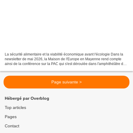
La sécurité alimentaire et la viabilité économique avant l'écologie Dans la
newsletter de mai 2026, la Maison de l'Europe en Mayenne rend compte
ainsi de la conférence sur la PAC qui s'est déroulée dans l'amphithéâtre de
AgriCampus Laval. Le mardi 26...
Page suivante >
Hébergé par Overblog
Top articles
Pages
Contact