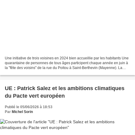
Une initiative de trois voisines en 2024 bien accueillie par les habitants Une
quarantaine de personnes de tous âges participent chaque année en juin à
la "fête des voisins" de la rue du Poitou à Saint-Berthevin (Mayenne). La
première fois, c'était en...
UE : Patrick Salez et les ambitions climatiques
du Pacte vert européen
Publié le 05/06/2026 à 18:53
Par
Michel Sorin