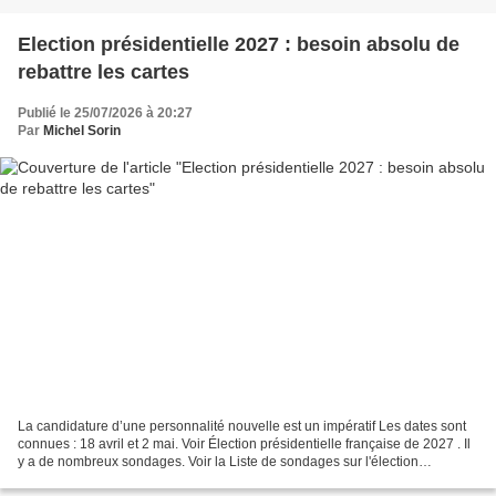
Election présidentielle 2027 : besoin absolu de
rebattre les cartes
Publié le 25/07/2026 à 20:27
Par
Michel Sorin
La candidature d’une personnalité nouvelle est un impératif Les dates sont
connues : 18 avril et 2 mai. Voir Élection présidentielle française de 2027 . Il
y a de nombreux sondages. Voir la Liste de sondages sur l'élection
présidentielle française . Il...