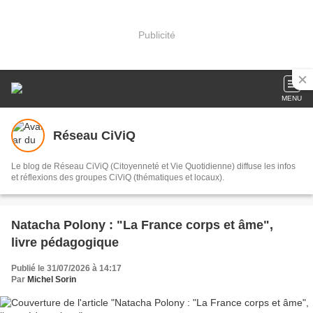
Publicité
MENU
Réseau CiViQ
Le blog de Réseau CiViQ (Citoyenneté et Vie Quotidienne) diffuse les infos
et réflexions des groupes CiViQ (thématiques et locaux).
Natacha Polony : "La France corps et âme",
livre pédagogique
Publié le 31/07/2026 à 14:17
Par
Michel Sorin