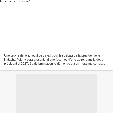
Une œuvre de fond, outil de travail pour les débats de la présidentielle
Natacha Polony sera présente, d’une façon ou d’une autre, dans le débat
présidentiel 2027. Sa détermination le démontre et son message correspond
à l’attente d’une partie des Français....