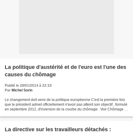
La politique d'austérité et de l'euro est l'une des
causes du chômage
Publié le 28/01/2014 à 22:10
Par
Michel Sorin
Le changement doit venir de la politique européenne C'est la première fois
que le président admet officiellement n'avoir pas atteint son objectif , formulé
en septembre 2012, d'inversion de la courbe du chômage . Voir Chômage :
l'aveu d'échec de François...
La directive sur les travailleurs détachés :