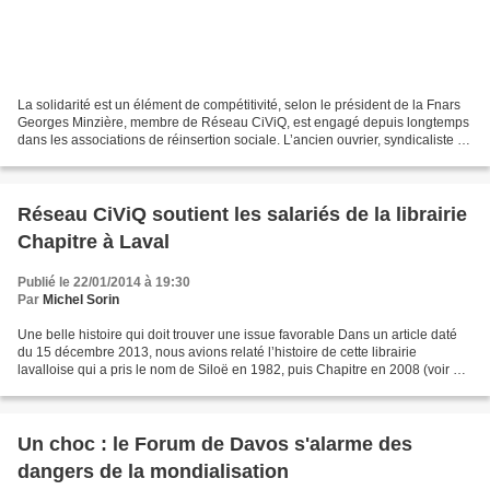
La solidarité est un élément de compétitivité, selon le président de la Fnars
Georges Minzière, membre de Réseau CiViQ, est engagé depuis longtemps
dans les associations de réinsertion sociale. L’ancien ouvrier, syndicaliste de
la métallurgie, secrétaire...
Réseau CiViQ soutient les salariés de la librairie
Chapitre à Laval
Publié le 22/01/2014 à 19:30
Par
Michel Sorin
Une belle histoire qui doit trouver une issue favorable Dans un article daté
du 15 décembre 2013, nous avions relaté l’histoire de cette librairie
lavalloise qui a pris le nom de Siloë en 1982, puis Chapitre en 2008 (voir La
librairie Chapitre (ex Siloë)...
Un choc : le Forum de Davos s'alarme des
dangers de la mondialisation