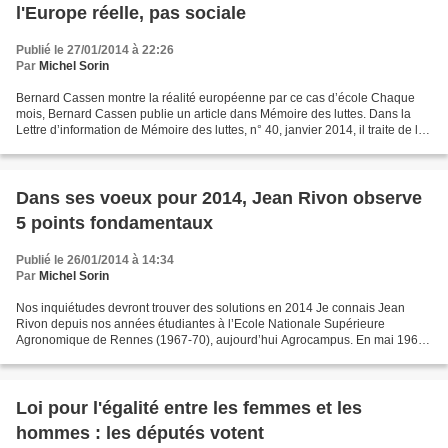
l'Europe réelle, pas sociale
Publié le 27/01/2014 à 22:26
Par
Michel Sorin
Bernard Cassen montre la réalité européenne par ce cas d’école Chaque
mois, Bernard Cassen publie un article dans Mémoire des luttes. Dans la
Lettre d’information de Mémoire des luttes, n° 40, janvier 2014, il traite de la
question des travailleurs déplacés,...
Dans ses voeux pour 2014, Jean Rivon observe
5 points fondamentaux
Publié le 26/01/2014 à 14:34
Par
Michel Sorin
Nos inquiétudes devront trouver des solutions en 2014 Je connais Jean
Rivon depuis nos années étudiantes à l’Ecole Nationale Supérieure
Agronomique de Rennes (1967-70), aujourd’hui Agrocampus. En mai 1968,
nous étions parmi les étudiants de l’Ensar en...
Loi pour l'égalité entre les femmes et les
hommes : les députés votent