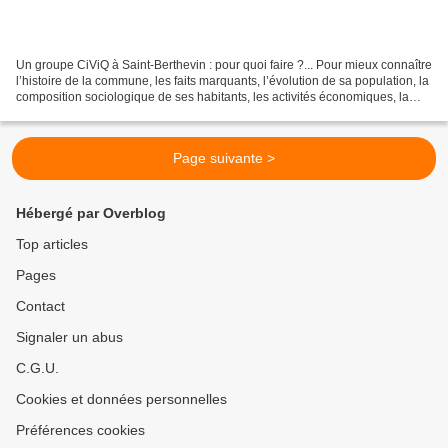
Un groupe CiViQ à Saint-Berthevin : pour quoi faire ?... Pour mieux connaître
l’histoire de la commune, les faits marquants, l’évolution de sa population, la
composition sociologique de ses habitants, les activités économiques, la
répartition de l’habitat,...
Page suivante >
Hébergé par Overblog
Top articles
Pages
Contact
Signaler un abus
C.G.U.
Cookies et données personnelles
Préférences cookies