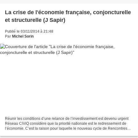
La crise de l'économie française, conjoncturelle
et structurelle (J Sapir)
Publié le 03/11/2014 à 21:48
Par
Michel Sorin
Réunir les conditions d’une relance de l’investissement est devenu urgent
Réseau CiViQ considère que la priorité nationale est le redressement de
l’économie. C’est la raison pour laquelle le nouveau cycle de Rencontres
CiViQ à Saint-Berthevin commencera...