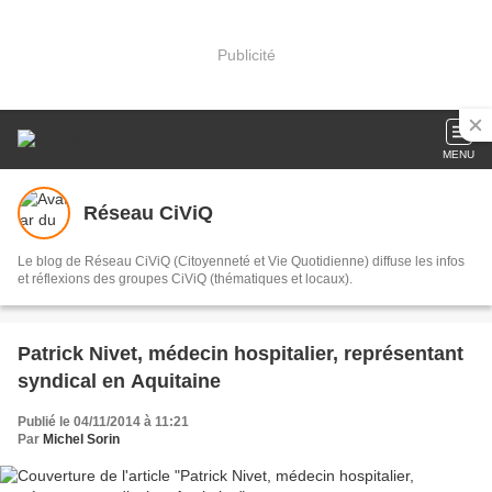
Publicité
MENU
Réseau CiViQ
Le blog de Réseau CiViQ (Citoyenneté et Vie Quotidienne) diffuse les infos
et réflexions des groupes CiViQ (thématiques et locaux).
Patrick Nivet, médecin hospitalier, représentant
syndical en Aquitaine
Publié le 04/11/2014 à 11:21
Par
Michel Sorin