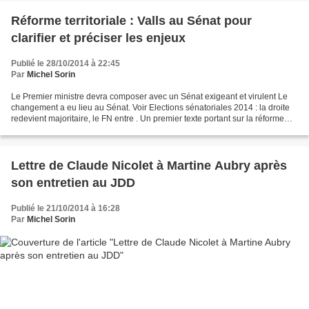
Réforme territoriale : Valls au Sénat pour
clarifier et préciser les enjeux
Publié le 28/10/2014 à 22:45
Par
Michel Sorin
Le Premier ministre devra composer avec un Sénat exigeant et virulent Le
changement a eu lieu au Sénat. Voir Elections sénatoriales 2014 : la droite
redevient majoritaire, le FN entre . Un premier texte portant sur la réforme
territoriale n’avait pas...
Lettre de Claude Nicolet à Martine Aubry après
son entretien au JDD
Publié le 21/10/2014 à 16:28
Par
Michel Sorin