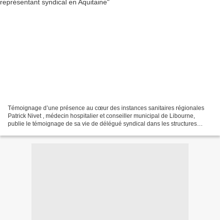
Témoignage d’une présence au cœur des instances sanitaires régionales
Patrick Nivet , médecin hospitalier et conseiller municipal de Libourne,
publie le témoignage de sa vie de délégué syndical dans les structures
sanitaires. Voir (article du 30 mai 2013)...