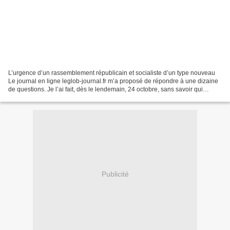
L’urgence d’un rassemblement républicain et socialiste d’un type nouveau
Le journal en ligne leglob-journal.fr m’a proposé de répondre à une dizaine
de questions. Je l’ai fait, dès le lendemain, 24 octobre, sans savoir qui
m’avait adressé ces questions....
Publicité