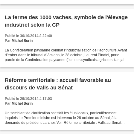
Jacques Rémy et Paul Bonhommeau....
La ferme des 1000 vaches, symbole de l'élevage
industriel selon la CP
Publié le 30/10/2014 à 22:40
Par
Michel Sorin
La Confédération paysanne combat l’industrialisation de l’agriculture Avant
d’entrer dans le tribunal d’Amiens, le 28 octobre, Laurent Pinatel, porte-
parole de la Confédération paysanne (l’un des syndicats agricoles français),
avait expliqué « Nous étions...
Réforme territoriale : accueil favorable au
discours de Valls au Sénat
Publié le 29/10/2014 à 17:03
Par
Michel Sorin
Un semblant de clarification satisfait les élus locaux, particulièrement
inquiets Le Premier ministre est intervenu le 28 octobre au Sénat, à la
demande du président Larcher. Voir Réforme territoriale : Valls au Sénat
pour clarifier et préciser les enjeux...